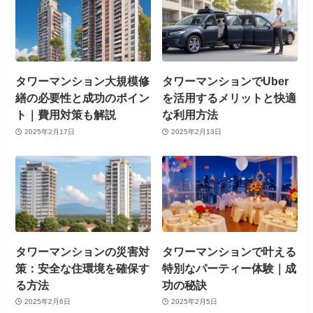
タワーマンション大規模修
タワーマンションでUber
繕の必要性と成功のポイン
を活用するメリットと快適
ト｜費用対策も解説
な利用方法
2025年2月17日
2025年2月13日
タワーマンションの災害対
タワーマンションで叶える
策：安全な住環境を確保す
特別なパーティー体験｜成
る方法
功の秘訣
2025年2月6日
2025年2月5日