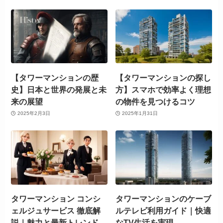
【タワーマンションの歴
【タワーマンションの探し
史】日本と世界の発展と未
方】スマホで効率よく理想
来の展望
の物件を見つけるコツ
2025年2月3日
2025年1月31日
タワーマンション コンシ
タワーマンションのケーブ
ェルジュサービス 徹底解
ルテレビ利用ガイド｜快適
説｜魅力と最新トレンド
なTV生活を実現