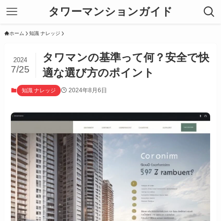
タワーマンションガイド
ホーム
知識 ナレッジ
タワマンの基準って何？安全で快
2024
7/25
適な選び方のポイント
2024年8月6日
知識 ナレッジ