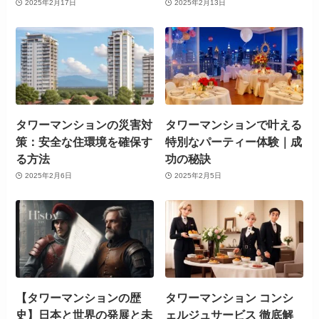
2025年2月17日
2025年2月13日
タワーマンションの災害対
タワーマンションで叶える
策：安全な住環境を確保す
特別なパーティー体験｜成
る方法
功の秘訣
2025年2月6日
2025年2月5日
【タワーマンションの歴
タワーマンション コンシ
史】日本と世界の発展と未
ェルジュサービス 徹底解