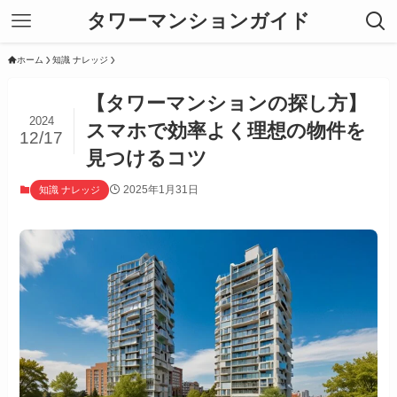
タワーマンションガイド
ホーム
知識 ナレッジ
【タワーマンションの探し方】
2024
スマホで効率よく理想の物件を
12/17
見つけるコツ
2025年1月31日
知識 ナレッジ