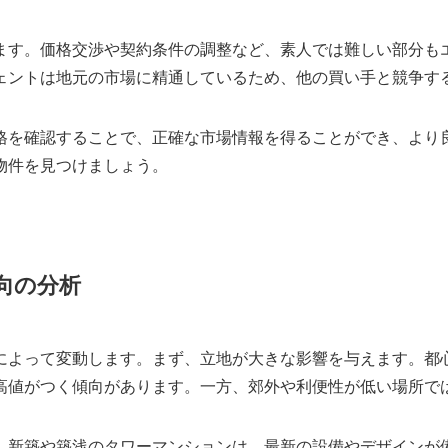
ます。価格交渉や契約条件の調整など、素人では難しい部分も
ェントは地元の市場に精通しているため、他の買い手と競争す
格を確認することで、正確な市場情報を得ることができ、より
物件を見つけましょう。
向の分析
によって変動します。まず、立地が大きな影響を与えます。都
高値がつく傾向があります。一方、郊外や利便性が低い場所で
。新築や築浅のタワーマンションは、最新の設備やデザインが