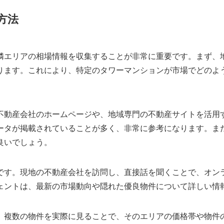
方法
隣エリアの相場情報を収集することが非常に重要です。まず、
ります。これにより、特定のタワーマンションが市場でどのよ
不動産会社のホームページや、地域専門の不動産サイトを活用
ータが掲載されていることが多く、非常に参考になります。ま
良いでしょう。
です。現地の不動産会社を訪問し、直接話を聞くことで、オン
ェントは、最新の市場動向や隠れた優良物件について詳しい情
。複数の物件を実際に見ることで、そのエリアの価格帯や物件