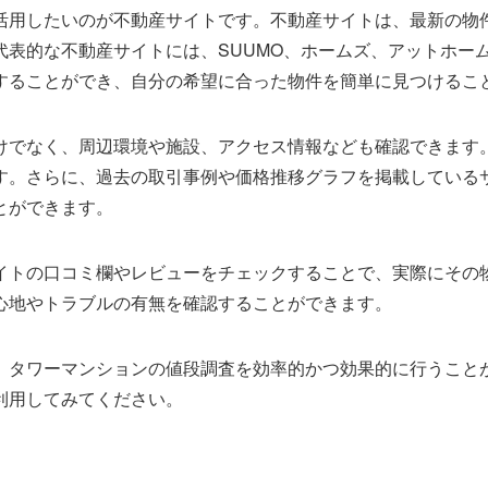
活用したいのが不動産サイトです。不動産サイトは、最新の物
代表的な不動産サイトには、SUUMO、ホームズ、アットホー
することができ、自分の希望に合った物件を簡単に見つけるこ
けでなく、周辺環境や施設、アクセス情報なども確認できます
す。さらに、過去の取引事例や価格推移グラフを掲載している
とができます。
イトの口コミ欄やレビューをチェックすることで、実際にその
心地やトラブルの有無を確認することができます。
、タワーマンションの値段調査を効率的かつ効果的に行うこと
利用してみてください。