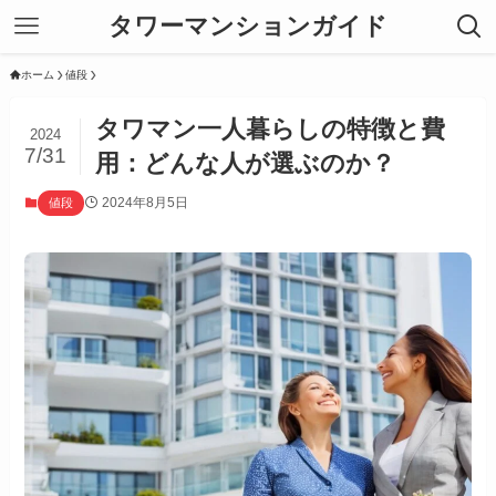
タワーマンションガイド
ホーム
値段
タワマン一人暮らしの特徴と費
2024
7/31
用：どんな人が選ぶのか？
2024年8月5日
値段