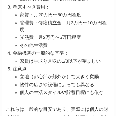
考慮すべき費用：
家賃：月20万円〜50万円程度
管理費・修繕積立金：月3万円〜10万円程
度
光熱費：月2万円〜5万円程度
その他生活費
金融機関の一般的な基準：
家賃は手取り月収の1/3以下が望ましい
注意点：
立地（都心部か郊外か）で大きく変動
物件の広さや設備によっても異なる
個人の生活スタイルや貯蓄目標にも依存
これらは一般的な目安であり、実際には個人の財