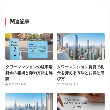
関連記事
タワーマンションの駐車場
タワーマンション賃貸で礼
料金の相場と節約方法を解
金を抑える方法とお得な選
説
び方
2025年2月14日
2025年2月12日