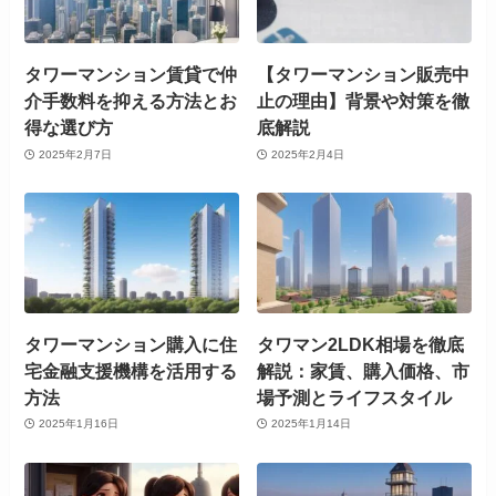
タワーマンション賃貸で仲
【タワーマンション販売中
介手数料を抑える方法とお
止の理由】背景や対策を徹
得な選び方
底解説
2025年2月7日
2025年2月4日
タワーマンション購入に住
タワマン2LDK相場を徹底
宅金融支援機構を活用する
解説：家賃、購入価格、市
方法
場予測とライフスタイル
2025年1月16日
2025年1月14日