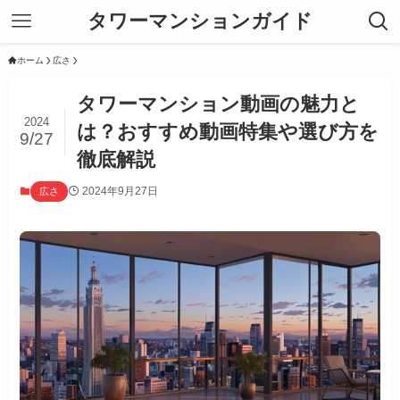
タワーマンションガイド
ホーム
広さ
タワーマンション動画の魅力と
2024
は？おすすめ動画特集や選び方を
9/27
徹底解説
2024年9月27日
広さ