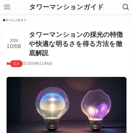
タワーマンションガイド
ホーム
広さ
タワーマンションの採光の特徴
2024
や快適な明るさを得る方法を徹
10/08
底解説
2024年11月6日
広さ