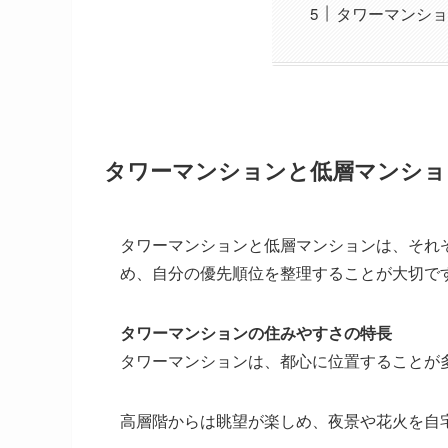
タワーマンショ
タワーマンションと低層マンショ
タワーマンションと低層マンションは、それ
め、自分の優先順位を整理することが大切で
タワーマンションの住みやすさの特長
タワーマンションは、都心に位置することが
高層階からは眺望が楽しめ、夜景や花火を自