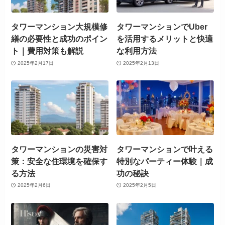
タワーマンション大規模修
タワーマンションでUber
繕の必要性と成功のポイン
を活用するメリットと快適
ト｜費用対策も解説
な利用方法
2025年2月17日
2025年2月13日
タワーマンションの災害対
タワーマンションで叶える
策：安全な住環境を確保す
特別なパーティー体験｜成
る方法
功の秘訣
2025年2月6日
2025年2月5日