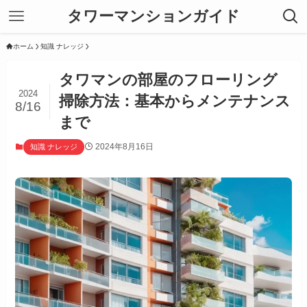
タワーマンションガイド
ホーム
知識 ナレッジ
タワマンの部屋のフローリング
2024
掃除方法：基本からメンテナンス
8/16
まで
2024年8月16日
知識 ナレッジ