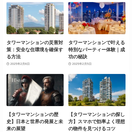
タワーマンションの災害対
タワーマンションで叶える
策：安全な住環境を確保す
特別なパーティー体験｜成
る方法
功の秘訣
2025年2月6日
2025年2月5日
【タワーマンションの歴
【タワーマンションの探し
史】日本と世界の発展と未
方】スマホで効率よく理想
来の展望
の物件を見つけるコツ