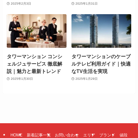
2025年2月3日
2025年1月31日
タワーマンション コンシ
タワーマンションのケーブ
ェルジュサービス 徹底解
ルテレビ利用ガイド｜快適
説｜魅力と最新トレンド
なTV生活を実現
2025年1月30日
2025年1月29日
HOME
新着記事一覧
お問い合わせ
エリア
ブランド
値段