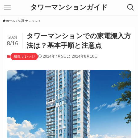
タワーマンションガイド
ホーム
知識 ナレッジ
タワーマンションでの家電搬入方
2024
8/16
法は？基本手順と注意点
2024年7月5日
2024年8月16日
知識 ナレッジ