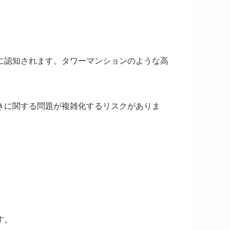
に認知されます。タワーマンションのような高
きに関する問題が複雑化するリスクがありま
す。