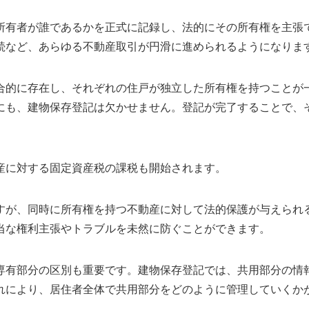
所有者が誰であるかを正式に記録し、法的にその所有権を主張
続など、あらゆる不動産取引が円滑に進められるようになりま
合的に存在し、それぞれの住戸が独立した所有権を持つことが
にも、建物保存登記は欠かせません。登記が完了することで、
産に対する固定資産税の課税も開始されます。
すが、同時に所有権を持つ不動産に対して法的保護が与えられ
当な権利主張やトラブルを未然に防ぐことができます。
専有部分の区別も重要です。建物保存登記では、共用部分の情
れにより、居住者全体で共用部分をどのように管理していくか