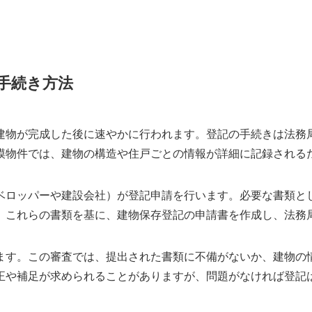
手続き方法
建物が完成した後に速やかに行われます。登記の手続きは法務
模物件では、建物の構造や住戸ごとの情報が詳細に記録される
ベロッパーや建設会社）が登記申請を行います。必要な書類と
。これらの書類を基に、建物保存登記の申請書を作成し、法務
ます。この審査では、提出された書類に不備がないか、建物の
正や補足が求められることがありますが、問題がなければ登記