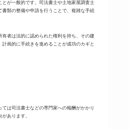
ことが一般的です。司法書士や土地家屋調査士
て書類の整備や申請を行うことで、複雑な手続
所有者は法的に認められた権利を持ち、その建
、計画的に手続きを進めることが成功のカギと
っては司法書士などの専門家への報酬がかかり
向があります。