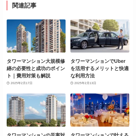
関連記事
タワーマンション大規模修
タワーマンションでUber
繕の必要性と成功のポイン
を活用するメリットと快適
ト｜費用対策も解説
な利用方法
2025年2月17日
2025年2月13日
タワーマンションの災害対
タワーマンションで叶える