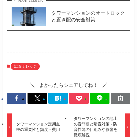
あわせて読みたい
タワーマンションのオートロック
と置き配の安全対策
知識 ナレッジ
よかったらシェアしてね！
タワーマンションの地上
タワーマンション定期点
の音問題と騒音対策 - 防
検の重要性と頻度・費用
音性能の仕組みや影響を
徹底解説