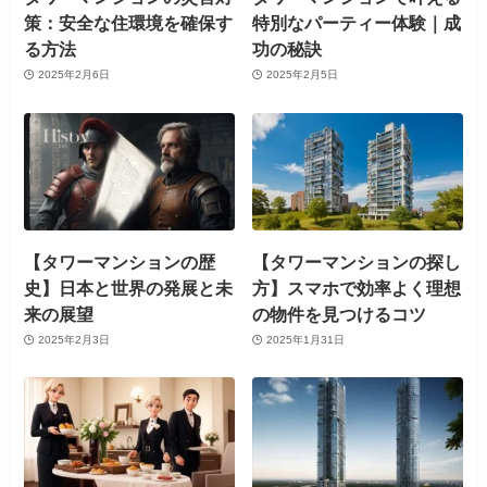
策：安全な住環境を確保す
特別なパーティー体験｜成
る方法
功の秘訣
2025年2月6日
2025年2月5日
【タワーマンションの歴
【タワーマンションの探し
史】日本と世界の発展と未
方】スマホで効率よく理想
来の展望
の物件を見つけるコツ
2025年2月3日
2025年1月31日