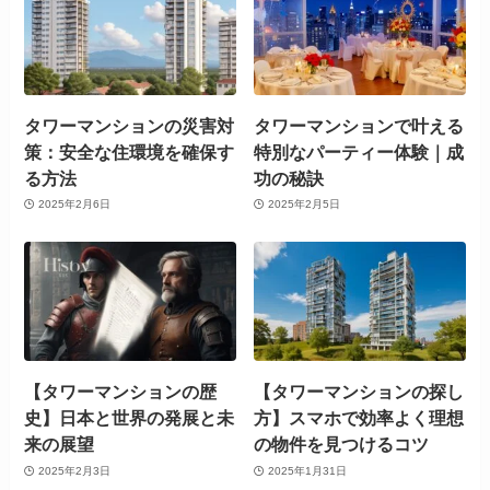
タワーマンションの災害対
タワーマンションで叶える
策：安全な住環境を確保す
特別なパーティー体験｜成
る方法
功の秘訣
2025年2月6日
2025年2月5日
【タワーマンションの歴
【タワーマンションの探し
史】日本と世界の発展と未
方】スマホで効率よく理想
来の展望
の物件を見つけるコツ
2025年2月3日
2025年1月31日