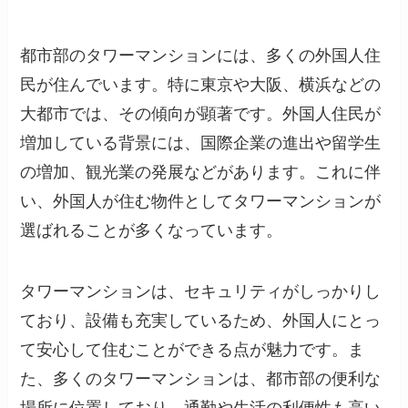
都市部のタワーマンションには、多くの外国人住
民が住んでいます。特に東京や大阪、横浜などの
大都市では、その傾向が顕著です。外国人住民が
増加している背景には、国際企業の進出や留学生
の増加、観光業の発展などがあります。これに伴
い、外国人が住む物件としてタワーマンションが
選ばれることが多くなっています。
タワーマンションは、セキュリティがしっかりし
ており、設備も充実しているため、外国人にとっ
て安心して住むことができる点が魅力です。ま
た、多くのタワーマンションは、都市部の便利な