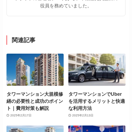
役員を務めていました。
関連記事
タワーマンション大規模修
タワーマンションでUber
繕の必要性と成功のポイン
を活用するメリットと快適
ト｜費用対策も解説
な利用方法
2025年2月17日
2025年2月13日