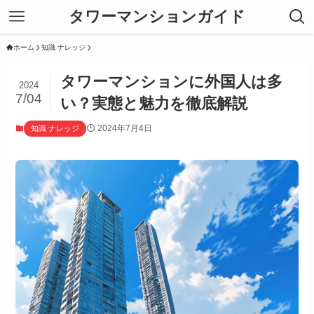
タワーマンションガイド
ホーム
知識 ナレッジ
タワーマンションに外国人は多
2024
7/04
い？実態と魅力を徹底解説
2024年7月4日
知識 ナレッジ