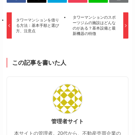
タワーマンションのスポ
タワーマンションを借り
ーツジムの施設はどんな
る方法：基本手順と選び
のがある？基本設備と最
方、注意点
新機器の特徴
この記事を書いた人
管理者サイト
本サイトの管理者。20代から、不動産売買企業の