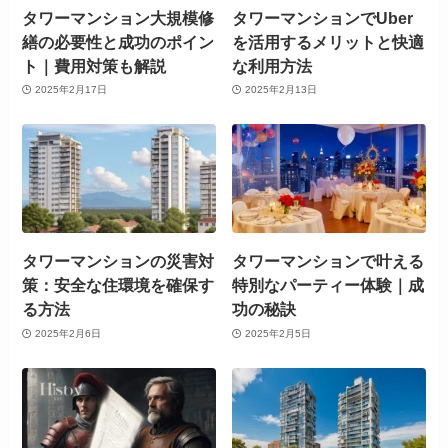
タワーマンション大規模修
タワーマンションでUber
繕の必要性と成功のポイン
を活用するメリットと快適
ト｜費用対策も解説
な利用方法
2025年2月17日
2025年2月13日
タワーマンションの災害対
タワーマンションで叶える
策：安全な住環境を確保す
特別なパーティー体験｜成
る方法
功の秘訣
2025年2月6日
2025年2月5日