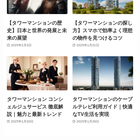
【タワーマンションの歴
【タワーマンションの探し
史】日本と世界の発展と未
方】スマホで効率よく理想
来の展望
の物件を見つけるコツ
2025年2月3日
2025年1月31日
タワーマンション コンシ
タワーマンションのケーブ
ェルジュサービス 徹底解
ルテレビ利用ガイド｜快適
説｜魅力と最新トレンド
なTV生活を実現
2025年1月30日
2025年1月29日