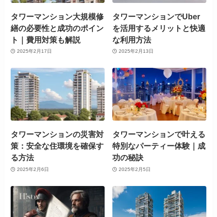
タワーマンション大規模修
タワーマンションでUber
繕の必要性と成功のポイン
を活用するメリットと快適
ト｜費用対策も解説
な利用方法
2025年2月17日
2025年2月13日
タワーマンションの災害対
タワーマンションで叶える
策：安全な住環境を確保す
特別なパーティー体験｜成
る方法
功の秘訣
2025年2月6日
2025年2月5日