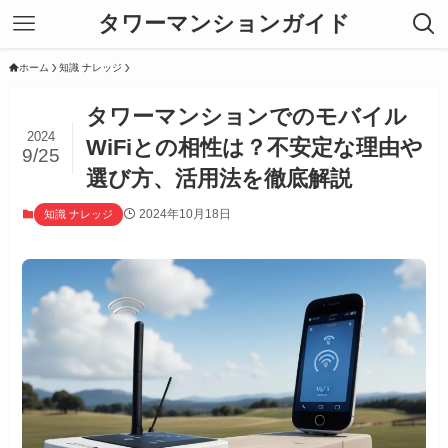
タワーマンションガイド
ホーム
知識 ナレッジ
タワーマンションでのモバイル
2024
WiFiとの相性は？不安定な理由や
9/25
選び方、活用法を徹底解説
2024年10月18日
知識 ナレッジ