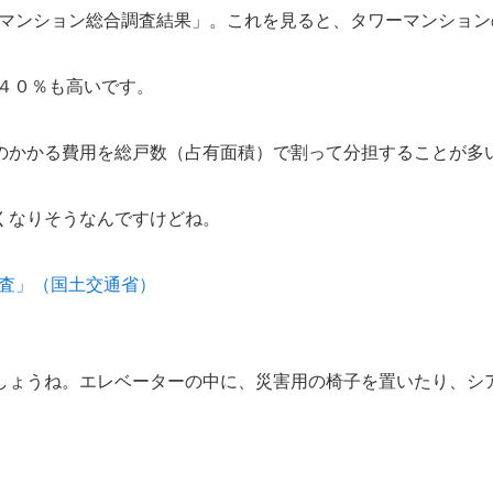
）マンション総合調査結果」。これを見ると、タワーマンションの平
＋４０％も高いです。
のかかる費用を総戸数（占有面積）で割って分担することが多
くなりそうなんですけどね。
調査」（国土交通省）
しょうね。エレベーターの中に、災害用の椅子を置いたり、シ