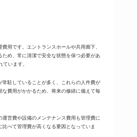
理費用です。エントランスホールや共用廊下、
るため、常に清潔で安全な状態を保つ必要があ
れています。
が常駐していることが多く、これらの人件費が
額な費用がかかるため、将来の修繕に備えて毎
の運営費や設備のメンテナンス費用も管理費に
に比べて管理費が高くなる要因となっていま