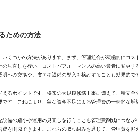
るための方法
、いくつかの方法があります。まず、管理組合が積極的にコス
社の見直しを行い、コストパフォーマンスの高い業者に変更す
D照明への交換や、省エネ設備の導入を検討することも効果的で
抑えるポイントです。将来の大規模修繕工事に備えて、積立金
要です。これにより、急な資金不足による管理費の一時的な増
な設備の縮小や運用の見直しを行うことも管理費削減につなが
営費を削減できます。これらの取り組みを通じて、管理費を抑