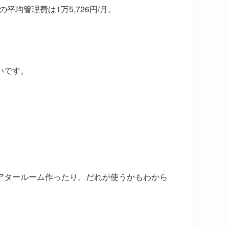
均管理費は1万5,726円/月。
いです。
アタールーム作ったり。だれが使うかもわから