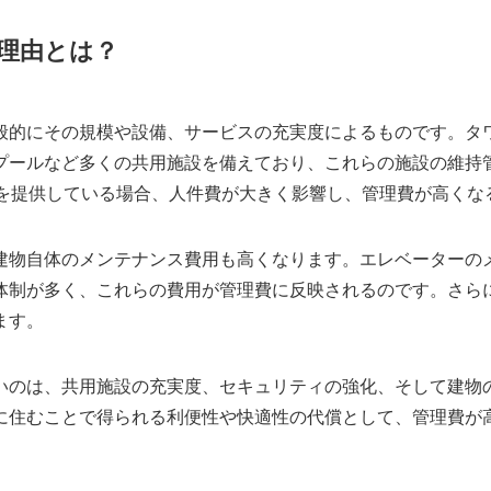
理由とは？
般的にその規模や設備、サービスの充実度によるものです。タ
プールなど多くの共用施設を備えており、これらの施設の維持
スを提供している場合、人件費が大きく影響し、管理費が高くな
建物自体のメンテナンス費用も高くなります。エレベーターの
体制が多く、これらの費用が管理費に反映されるのです。さら
ます。
いのは、共用施設の充実度、セキュリティの強化、そして建物
に住むことで得られる利便性や快適性の代償として、管理費が