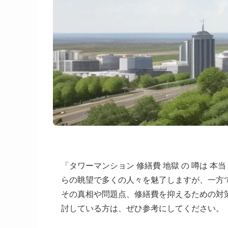
「タワーマンション 修繕費 地獄 の 噂は
らの眺望で多くの人々を魅了しますが、一方
その真相や問題点、修繕費を抑えるための対
討している方は、ぜひ参考にしてください。