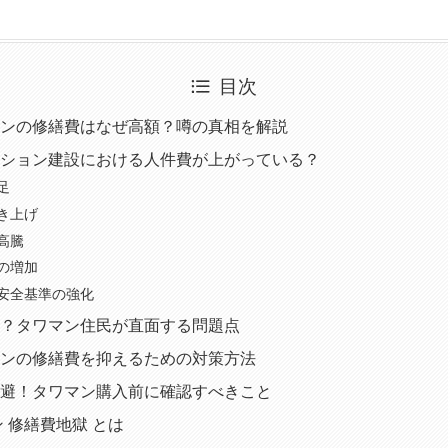
目次
ンの修繕費はなぜ高額？噂の真相を解説
ション建設における人件費が上がっている？
足
引き上げ
の高騰
要の増加
や安全基準の強化
？タワマン住民が直面する問題点
ンの修繕費を抑えるための対策方法
避！タワマン購入前に確認すべきこと
 修繕費地獄 とは