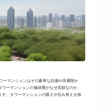
タワーマンションはその豪華な設備や高層階か
タワーマンションの修繕費がなぜ高額なのか、
ます。タワーマンションの購入や住み替えを検