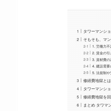
タワーマンショ
そもそも、マン
1. 労働力不
2. 賃金の
3. 資材費
4. 建設需
5. 法規制
修繕費地獄とは
タワーマンショ
修繕費地獄を回
まとめ タワマン