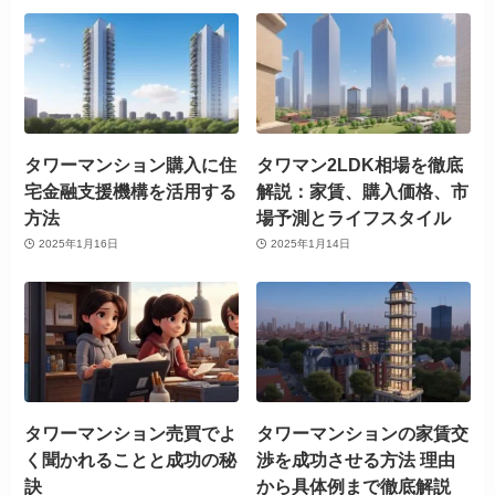
タワーマンション購入に住
タワマン2LDK相場を徹底
宅金融支援機構を活用する
解説：家賃、購入価格、市
方法
場予測とライフスタイル
2025年1月16日
2025年1月14日
タワーマンション売買でよ
タワーマンションの家賃交
く聞かれることと成功の秘
渉を成功させる方法 理由
訣
から具体例まで徹底解説