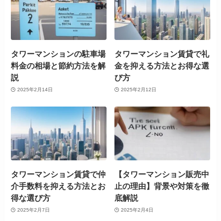
タワーマンションの駐車場
タワーマンション賃貸で礼
料金の相場と節約方法を解
金を抑える方法とお得な選
説
び方
2025年2月14日
2025年2月12日
タワーマンション賃貸で仲
【タワーマンション販売中
介手数料を抑える方法とお
止の理由】背景や対策を徹
得な選び方
底解説
2025年2月7日
2025年2月4日