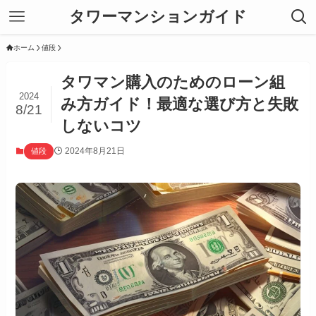
タワーマンションガイド
ホーム
値段
タワマン購入のためのローン組
2024
み方ガイド！最適な選び方と失敗
8/21
しないコツ
2024年8月21日
値段