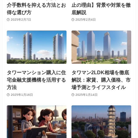
介手数料を抑える方法とお
止の理由】背景や対策を徹
得な選び方
底解説
2025年2月7日
2025年2月4日
タワーマンション購入に住
タワマン2LDK相場を徹底
宅金融支援機構を活用する
解説：家賃、購入価格、市
方法
場予測とライフスタイル
2025年1月16日
2025年1月14日