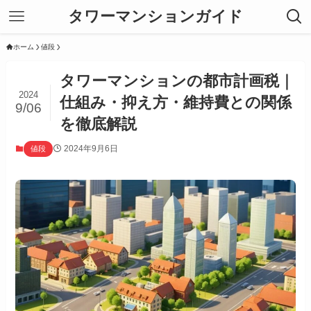
タワーマンションガイド
ホーム
値段
タワーマンションの都市計画税｜
2024
仕組み・抑え方・維持費との関係
9/06
を徹底解説
2024年9月6日
値段